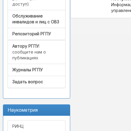
доступ)
Информац
управлен
Обслуживание
инвалидов и лиц с ОВЗ
Репозиторий РГПУ
Автору РГПУ:
сообщите нам о
публикациях
Журналы РГПУ
Задать вопрос
Наукометрия
РИНЦ