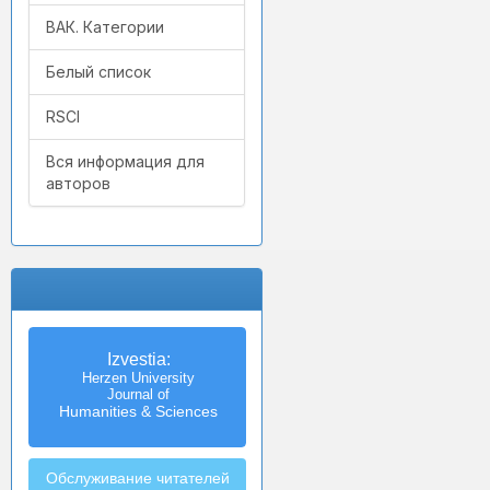
ВАК. Категории
Белый список
RSCI
Вся информация для
авторов
Izvestia:
Herzen University
Journal of
Humanities & Sciences
Обслуживание читателей