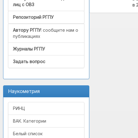
лиц с ОВЗ
в 
Репозиторий РГПУ
Автору РГПУ:
сообщите нам о
публикациях
Журналы РГПУ
Задать вопрос
Наукометрия
РИНЦ
ВАК. Категории
Белый список