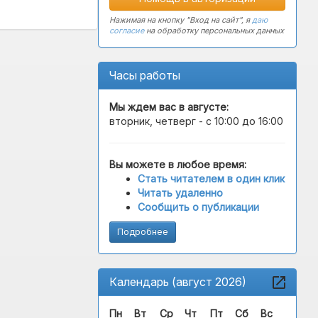
Нажимая на кнопку "Вход на сайт", я
даю
согласие
на обработку персональных данных
Часы работы
Мы ждем вас в
августе
:
вторник, четверг - с 10:00 до 16:00
Вы можете в любое время:
Стать читателем в один клик
Читать удаленно
Сообщить о публикации
Подробнее
Календарь (август 2026)
Пн
Вт
Ср
Чт
Пт
Сб
Вс