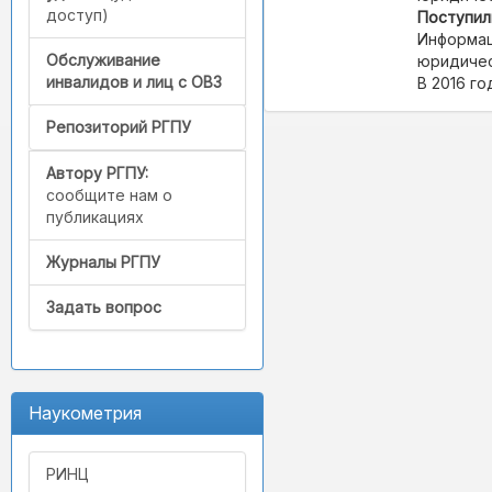
доступ)
Поступил
Информац
Обслуживание
юридичес
инвалидов и лиц с ОВЗ
В 2016 го
Репозиторий РГПУ
Автору РГПУ:
сообщите нам о
публикациях
Журналы РГПУ
Задать вопрос
Наукометрия
РИНЦ