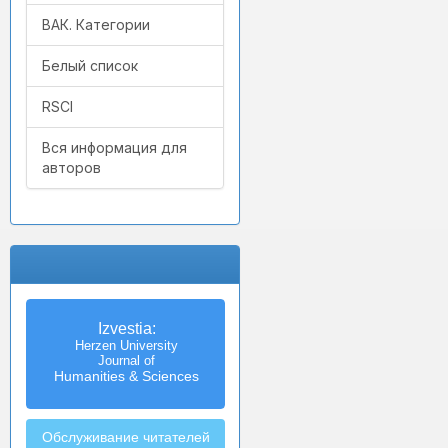
ВАК. Категории
Белый список
RSCI
Вся информация для
авторов
Izvestia:
Herzen University
Journal of
Humanities & Sciences
Обслуживание читателей