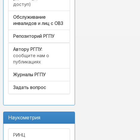
доступ)
Обслуживание
инвалидов и лиц с ОВЗ
Репозиторий РГПУ
Автору РГПУ:
сообщите нам о
публикациях
Журналы РГПУ
Задать вопрос
Наукометрия
РИНЦ