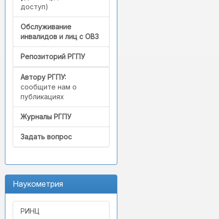
доступ)
Обслуживание
инвалидов и лиц с ОВЗ
Репозиторий РГПУ
Автору РГПУ:
сообщите нам о
публикациях
Журналы РГПУ
Задать вопрос
Наукометрия
РИНЦ