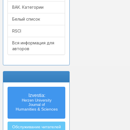
ВАК. Категории
Белый список
RSCI
Вся информация для
авторов
Izvestia:
Herzen University
Journal of
Humanities & Sciences
Обслуживание читателей