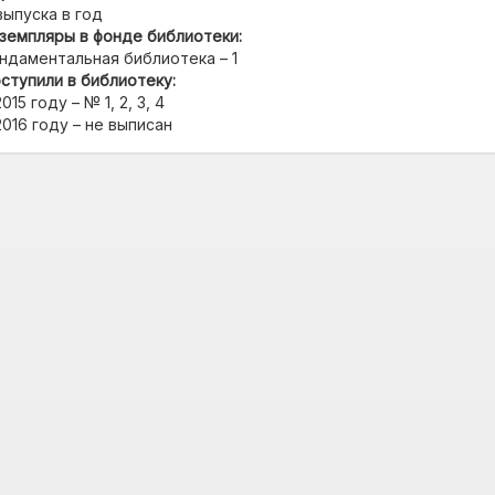
выпуска в год
земпляры в фонде библиотеки:
ндаментальная библиотека – 1
ступили в библиотеку:
2015 году – № 1, 2, 3, 4
2016 году – не выписан