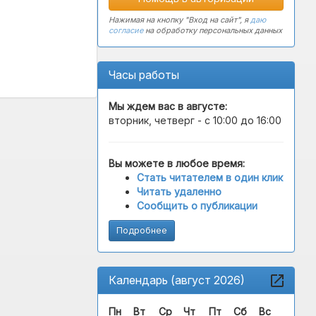
Нажимая на кнопку "Вход на сайт", я
даю
согласие
на обработку персональных данных
Часы работы
Мы ждем вас в
августе
:
вторник, четверг - с 10:00 до 16:00
Вы можете в любое время:
Стать читателем в один клик
Читать удаленно
Сообщить о публикации
Подробнее
Календарь (август 2026)
Пн
Вт
Ср
Чт
Пт
Сб
Вс