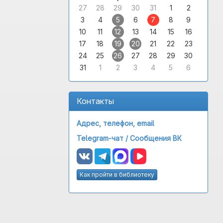
27
28
29
30
31
1
2
3
4
5
6
7
8
9
10
11
12
13
14
15
16
17
18
19
20
21
22
23
24
25
26
27
28
29
30
31
1
2
3
4
5
6
Контакты
Адрес, телефон, email
Telegram-чат /
Сообщения ВК
Как пройти в библиотеку