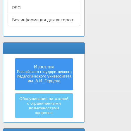
RSCI
Вся информация для авторов
Известия
Российского государственного
педагогического университета
им. А.И. Герцена
Обслуживание читателей
с ограниченными
возможностями
здоровья