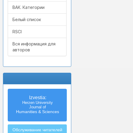
ВАК. Категории
Белый список
RSCI
Вся информация для
авторов
Izvestia:
Herzen University
Journal of
Humanities & Sciences
Обслуживание читателей