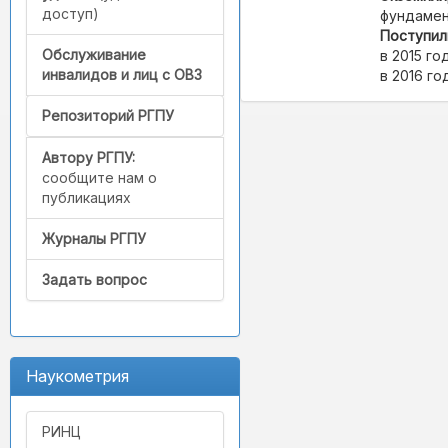
доступ)
фундамен
Поступил
Обслуживание
в 2015 год
инвалидов и лиц с ОВЗ
в 2016 го
Репозиторий РГПУ
Автору РГПУ:
сообщите нам о
публикациях
Журналы РГПУ
Задать вопрос
Наукометрия
РИНЦ