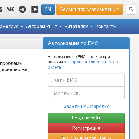
EN
Версия для слабовидящих
кометрия
Авторам РГПУ
Читателям
Контакты
Авторизация по ЕИС
Авторизация по ЕИС - только при
наличии
электронного читательского
 проблемы
билета
, конечно же,
Забыли ЕИС/пароль?
Регистрация
Помощь в авторизации