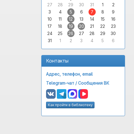
27
28
29
30
31
1
2
3
4
5
6
7
8
9
10
11
12
13
14
15
16
17
18
19
20
21
22
23
24
25
26
27
28
29
30
31
1
2
3
4
5
6
Контакты
Адрес, телефон, email
Telegram-чат /
Сообщения ВК
Как пройти в библиотеку