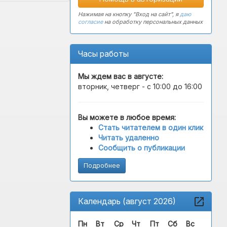
Нажимая на кнопку "Вход на сайт", я
даю
согласие
на обработку персональных данных
Часы работы
Мы ждем вас в
августе
:
вторник, четверг - с 10:00 до 16:00
Вы можете в любое время:
Стать читателем в один клик
Читать удаленно
Сообщить о публикации
Подробнее
Календарь (август 2026)
Пн
Вт
Ср
Чт
Пт
Сб
Вс