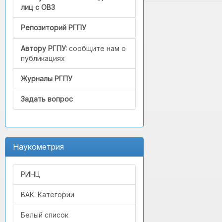
лиц с ОВЗ
Репозиторий РГПУ
Автору РГПУ:
сообщите нам о
публикациях
Журналы РГПУ
Задать вопрос
Наукометрия
РИНЦ
ВАК. Категории
Белый список