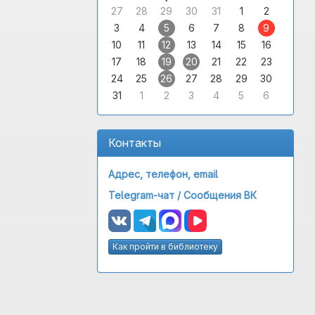
27
28
29
30
31
1
2
3
4
5
6
7
8
9
10
11
12
13
14
15
16
17
18
19
20
21
22
23
24
25
26
27
28
29
30
31
1
2
3
4
5
6
Контакты
Адрес, телефон, email
Telegram-чат /
Сообщения ВК
Как пройти в библиотеку