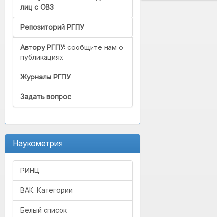
лиц с ОВЗ
Репозиторий РГПУ
Автору РГПУ:
сообщите нам о
публикациях
Журналы РГПУ
Задать вопрос
Наукометрия
РИНЦ
ВАК. Категории
Белый список