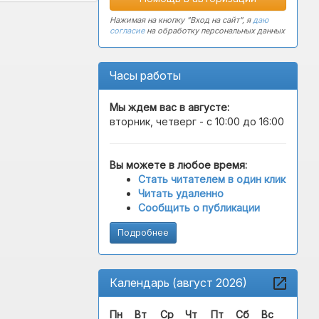
Нажимая на кнопку "Вход на сайт", я
даю
согласие
на обработку персональных данных
Часы работы
Мы ждем вас в
августе
:
вторник, четверг - с 10:00 до 16:00
Вы можете в любое время:
Стать читателем в один клик
Читать удаленно
Сообщить о публикации
Подробнее
Календарь (август 2026)
Пн
Вт
Ср
Чт
Пт
Сб
Вс