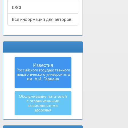
RSCI
Вся информация для авторов
Известия
Российского государственного
педагогического университета
им. А.И. Герцена
Обслуживание читателей
с ограниченными
возможностями
здоровья