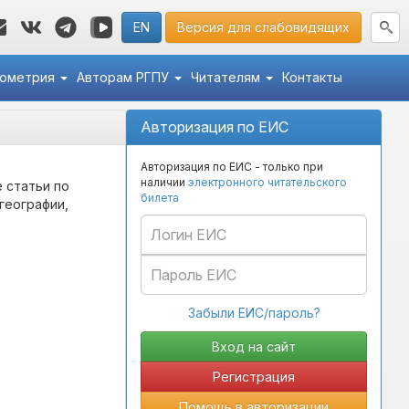
EN
Версия для слабовидящих
кометрия
Авторам РГПУ
Читателям
Контакты
Авторизация по ЕИС
Авторизация по ЕИС - только при
наличии
электронного читательского
 статьи по
билета
географии,
Забыли ЕИС/пароль?
Регистрация
Помощь в авторизации