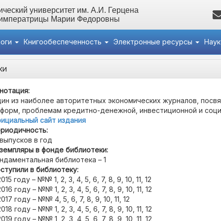
ческий университет им. А.И. Герцена
 императрицы Марии Федоровны
логи
Книгообеспеченность
Электронные ресурсы
Нау
ки
нотация:
ин из наиболее авторитетных экономических журналов, посв
форм, проблемам кредитно-денежной, инвестиционной и соци
ициальный сайт издания
риодичность:
 выпусков в год
земпляры в фонде библиотеки:
ндаментальная библиотека – 1
ступили в библиотеку:
2015 году – №№ 1, 2, 3, 4, 5, 6, 7, 8, 9, 10, 11, 12
2016 году – №№ 1, 2, 3, 4, 5, 6, 7, 8, 9, 10, 11, 12
2017 году – №№ 4, 5, 6, 7, 8, 9, 10, 11, 12
2018 году – №№ 1, 2, 3, 4, 5, 6, 7, 8, 9, 10, 11, 12
2019 году – №№ 1, 2, 3, 4, 5, 6, 7, 8, 9, 10, 11, 12