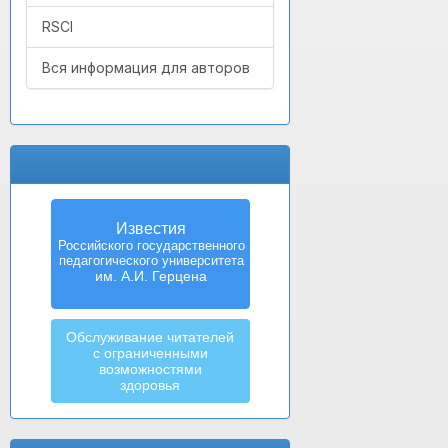
RSCI
Вся информация для авторов
Известия
Российского государственного
педагогического университета
им. А.И. Герцена
Обслуживание читателей
с ограниченными
возможностями
здоровья