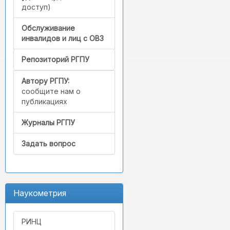
доступ)
Обслуживание
инвалидов и лиц с ОВЗ
Репозиторий РГПУ
Автору РГПУ:
сообщите нам о
публикациях
Журналы РГПУ
Задать вопрос
Наукометрия
РИНЦ