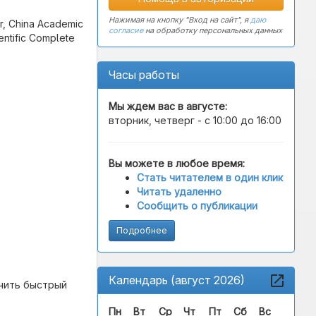
Нажимая на кнопку "Вход на сайт", я
даю
er, China Academic
согласие
на обработку персональных данных
entific Complete
Часы работы
Мы ждем вас в
августе
:
вторник, четверг - с 10:00 до 16:00
Вы можете в любое время:
Стать читателем в один клик
Читать удаленно
Сообщить о публикации
Подробнее
Календарь (август 2026)
учить быстрый
Пн
Вт
Ср
Чт
Пт
Сб
Вс