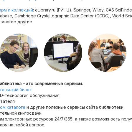
орм и коллекций
: eLibrary.ru (РИНЦ), Springer, Wiley, CAS SciFind
atabase, Cambridge Crystallographic Data Center (CCDC), World Sci
и многие другие.
иблиотека – это современные сервисы.
тельский билет
ID-технология обслуживания
итателя
ном каталоге
и другие полезные сервисы сайта библиотеки
тельной книгосдачи
м электронных ресурсов 24/7/365, а также возможность пол
аря на любой вопрос.