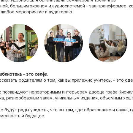
ной, большим экраном и аудиосистемой – зал-трансформер, к
 любое мероприятие и аудиторию
блиотека – это селфи.
сказать родителям о том, как вы прилежно учитесь, – это сде
о позавидуют неповторимым интерьерам дворца графа Кирилл
а, разнообразным залам, уникальным издания, объемным хешт
е будут рады увидеть, что вы там, где образование и наука, г
еменность и будущее