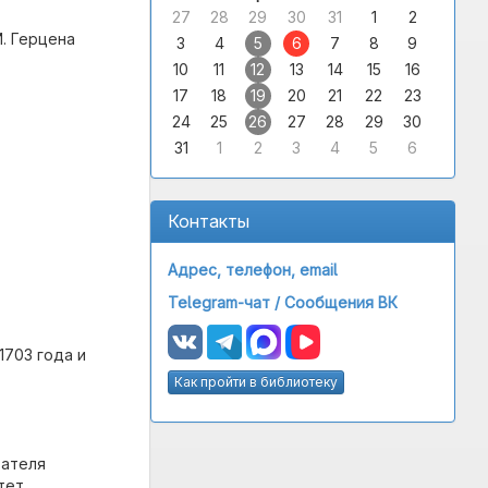
27
28
29
30
31
1
2
И. Герцена
3
4
5
6
7
8
9
10
11
12
13
14
15
16
17
18
19
20
21
22
23
24
25
26
27
28
29
30
31
1
2
3
4
5
6
Контакты
Адрес, телефон, email
Telegram-чат /
Сообщения ВК
1703 года и
Как пройти в библиотеку
вателя
тет.