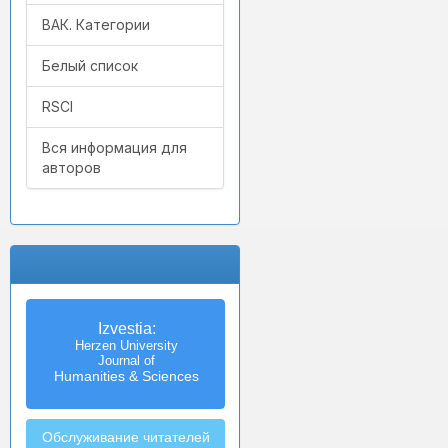
ВАК. Категории
Белый список
RSCI
Вся информация для
авторов
Izvestia:
Herzen University
Journal of
Humanities & Sciences
Обслуживание читателей