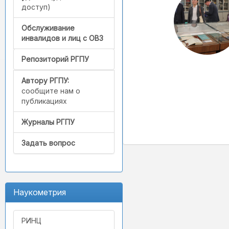
доступ)
Обслуживание
инвалидов и лиц с ОВЗ
Репозиторий РГПУ
Автору РГПУ:
сообщите нам о
публикациях
Журналы РГПУ
Задать вопрос
Наукометрия
РИНЦ