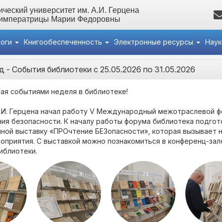
ческий университет им. А.И. Герцена
 императрицы Марии Федоровны
логи
Книгообеспеченность
Электронные ресурсы
Нау
д
- События библиотеки с 25.05.2026 по 31.05.2026
ая событиями неделя в библиотеке!
. И. Герцена начал работу V Международный межотраслевой ф
ия безопасности. К началу работы форума библиотека подгот
ной выставку «ПРОчтение БЕЗопасности», которая вызывает 
оприятия. С выставкой можно познакомиться в конференц-зал
иблиотеки.