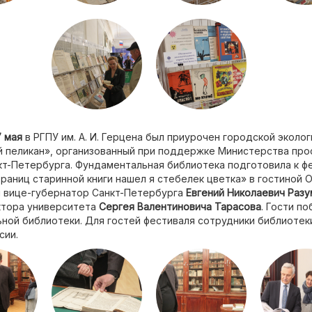
7 мая
в РГПУ им. А. И. Герцена был приурочен городской эколо
й пеликан», организованный при поддержке Министерства про
кт-Петербурга. Фундаментальная библиотека подготовила к ф
раниц старинной книги нашел я стебелек цветка» в гостиной 
л вице-губернатор Санкт-Петербурга
Евгений Николаевич Раз
тора университета
Сергея Валентиновича Тарасова
. Гости п
ной библиотеки. Для гостей фестиваля сотрудники библиотек
сии.