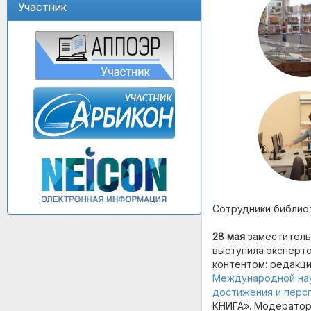
Участник
Сотрудники библиот
28 мая
заместитель
выступила эксперт
контентом: редакци
Международной нау
достижения и перс
КНИГА». Модерато