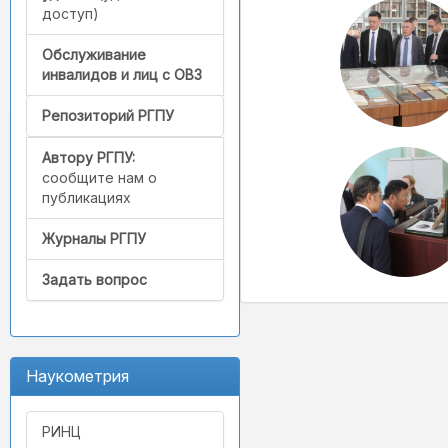
доступ)
Обслуживание
инвалидов и лиц с ОВЗ
Репозиторий РГПУ
Автору РГПУ:
сообщите нам о
публикациях
Журналы РГПУ
Задать вопрос
Наукометрия
РИНЦ