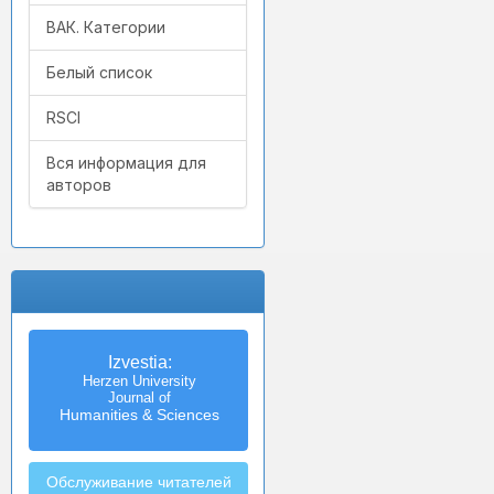
ВАК. Категории
Белый список
RSCI
Вся информация для
авторов
Izvestia:
Herzen University
Journal of
Humanities & Sciences
Обслуживание читателей