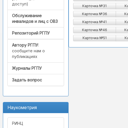
доступ)
Карточка №31
К
Карточка №36
К
Обслуживание
инвалидов и лиц с ОВЗ
Карточка №41
К
Карточка №46
К
Репозиторий РГПУ
Карточка №51
К
Автору РГПУ:
сообщите нам о
публикациях
Журналы РГПУ
Задать вопрос
Наукометрия
РИНЦ