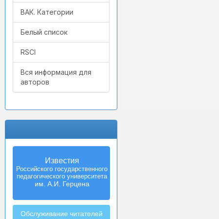
ВАК. Категории
Белый список
RSCI
Вся информация для
авторов
Известия
Российского государственного
педагогического университета
им. А.И. Герцена
Обслуживание читателей