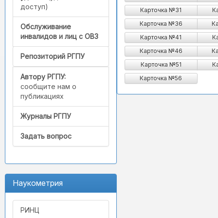
доступ)
Карточка №31
К
Карточка №36
К
Обслуживание
инвалидов и лиц с ОВЗ
Карточка №41
К
Карточка №46
К
Репозиторий РГПУ
Карточка №51
К
Автору РГПУ:
Карточка №56
сообщите нам о
публикациях
Журналы РГПУ
Задать вопрос
Наукометрия
РИНЦ