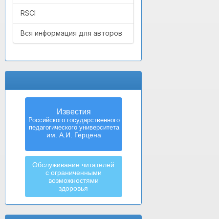
RSCI
Вся информация для авторов
Известия
Российского государственного
педагогического университета
им. А.И. Герцена
Обслуживание читателей
с ограниченными
возможностями
здоровья