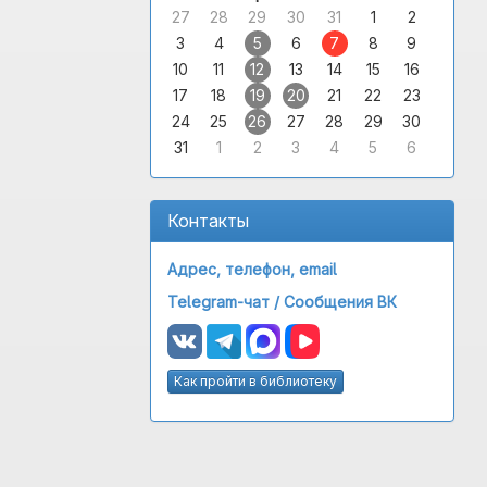
27
28
29
30
31
1
2
3
4
5
6
7
8
9
10
11
12
13
14
15
16
17
18
19
20
21
22
23
24
25
26
27
28
29
30
31
1
2
3
4
5
6
Контакты
Адрес, телефон, email
Telegram-чат /
Сообщения ВК
Как пройти в библиотеку