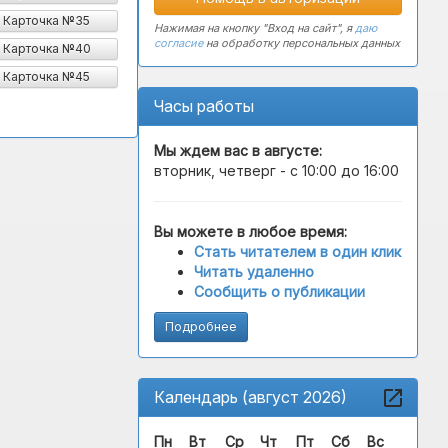
Карточка №35
Нажимая на кнопку "Вход на сайт", я
даю
согласие
на обработку персональных данных
Карточка №40
Карточка №45
Часы работы
Мы ждем вас в
августе
:
вторник, четверг - с 10:00 до 16:00
Вы можете в любое время:
Стать читателем в один клик
Читать удаленно
Сообщить о публикации
Подробнее
Календарь (август 2026)
Пн
Вт
Ср
Чт
Пт
Сб
Вс