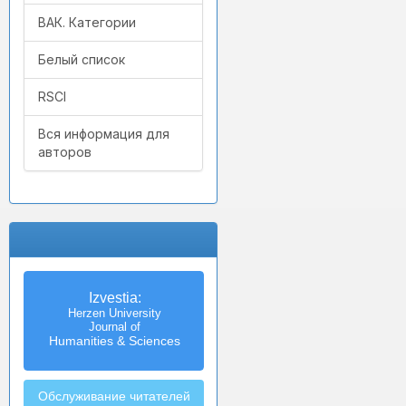
ВАК. Категории
Белый список
RSCI
Вся информация для
авторов
Izvestia:
Herzen University
Journal of
Humanities & Sciences
Обслуживание читателей