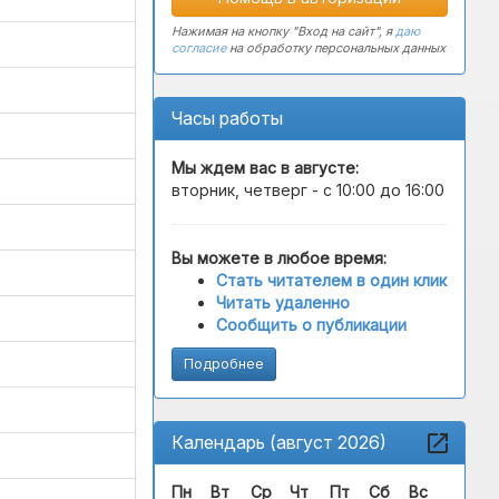
Нажимая на кнопку "Вход на сайт", я
даю
согласие
на обработку персональных данных
Часы работы
Мы ждем вас в
августе
:
вторник, четверг - с 10:00 до 16:00
Вы можете в любое время:
Стать читателем в один клик
Читать удаленно
Сообщить о публикации
Подробнее
Календарь (август 2026)
Пн
Вт
Ср
Чт
Пт
Сб
Вс