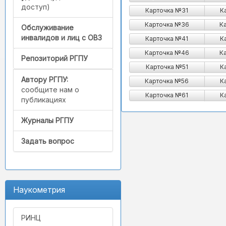
доступ)
Карточка №31
К
Карточка №36
К
Обслуживание
инвалидов и лиц с ОВЗ
Карточка №41
К
Карточка №46
К
Репозиторий РГПУ
Карточка №51
К
Автору РГПУ:
Карточка №56
К
сообщите нам о
Карточка №61
К
публикациях
Журналы РГПУ
Задать вопрос
Наукометрия
РИНЦ