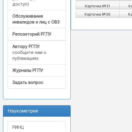
доступ)
Карточка №31
К
Карточка №36
К
Обслуживание
инвалидов и лиц с ОВЗ
Репозиторий РГПУ
Автору РГПУ:
сообщите нам о
публикациях
Журналы РГПУ
Задать вопрос
Наукометрия
РИНЦ