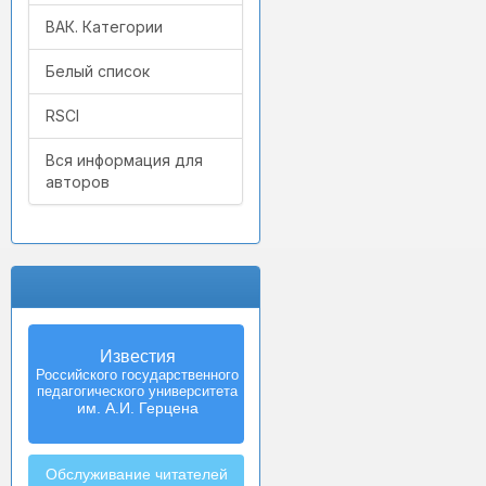
ВАК. Категории
Белый список
RSCI
Вся информация для
авторов
Известия
Российского государственного
педагогического университета
им. А.И. Герцена
Обслуживание читателей