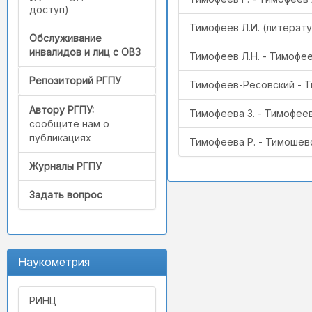
доступ)
Тимофеев Л.И. (литерату
Обслуживание
инвалидов и лиц с ОВЗ
Тимофеев Л.Н. - Тимофе
Репозиторий РГПУ
Тимофеев-Ресовский - Т
Автору РГПУ:
Тимофеева З. - Тимофее
сообщите нам о
публикациях
Тимофеева Р. - Тимошев
Журналы РГПУ
Задать вопрос
Наукометрия
РИНЦ