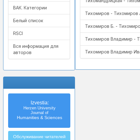
Тихомандрицкая - Тихо
ВАК. Категории
Тихомиров - Тихомиров
Белый список
Тихомиров Б. - Тихомиро
RSCI
Тихомиров Владимир - 
Вся информация для
Тихомиров Владимир Ива
авторов
Izvestia:
Herzen University
Journal of
Humanities & Sciences
Обслуживание читателей