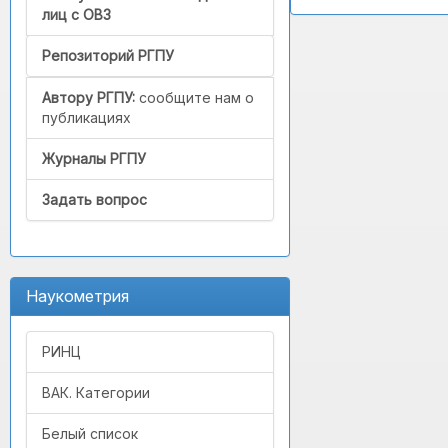
лиц с ОВЗ
Репозиторий РГПУ
Автору РГПУ:
сообщите нам о
публикациях
Журналы РГПУ
Задать вопрос
Наукометрия
РИНЦ
ВАК. Категории
Белый список