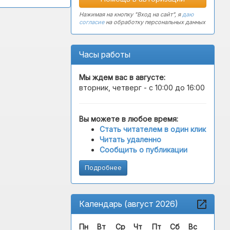
Нажимая на кнопку "Вход на сайт", я
даю
согласие
на обработку персональных данных
Часы работы
Мы ждем вас в
августе
:
вторник, четверг - с 10:00 до 16:00
Вы можете в любое время:
Стать читателем в один клик
Читать удаленно
Сообщить о публикации
Подробнее
Календарь (август 2026)
Пн
Вт
Ср
Чт
Пт
Сб
Вс