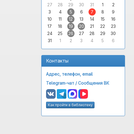
27
28
29
30
31
1
2
3
4
5
6
7
8
9
10
11
12
13
14
15
16
17
18
19
20
21
22
23
24
25
26
27
28
29
30
31
1
2
3
4
5
6
Контакты
Адрес, телефон, email
Telegram-чат /
Сообщения ВК
Как пройти в библиотеку