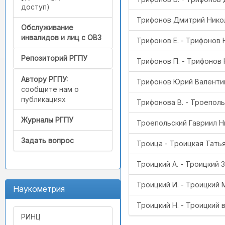
доступ)
Трифонов Дмитрий Никол
Обслуживание
инвалидов и лиц с ОВЗ
Трифонов Е. - Трифонов
Репозиторий РГПУ
Трифонов П. - Трифонов
Автору РГПУ:
Трифонов Юрий Валентин
сообщите нам о
публикациях
Трифонова В. - Троеполь
Журналы РГПУ
Троепольский Гавриил Ни
Задать вопрос
Троица - Троицкая Тать
Троицкий А. - Троицкий З
Троицкий И. - Троицкий 
Наукометрия
Троицкий Н. - Троицкий 
РИНЦ