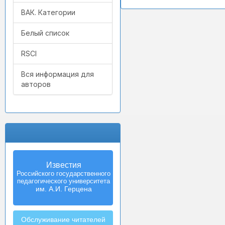
ВАК. Категории
Белый список
RSCI
Вся информация для
авторов
Известия
Российского государственного
педагогического университета
им. А.И. Герцена
Обслуживание читателей