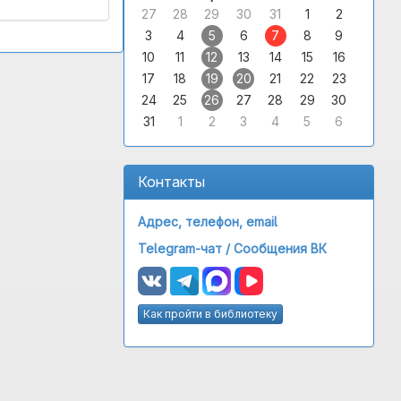
27
28
29
30
31
1
2
3
4
5
6
7
8
9
10
11
12
13
14
15
16
17
18
19
20
21
22
23
24
25
26
27
28
29
30
31
1
2
3
4
5
6
Контакты
Адрес, телефон, email
Telegram-чат /
Сообщения ВК
Как пройти в библиотеку