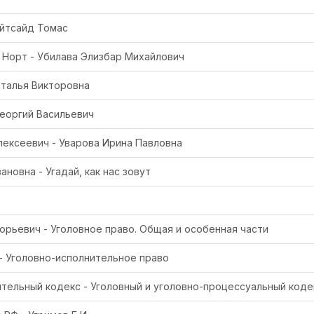
айтсайд Томас
 Норт - Убилава Элизбар Михайлович
аталья Викторовна
Георгий Васильевич
лексеевич - Уварова Ирина Павловна
ановна - Угадай, как нас зовут
орьевич - Уголовное право. Общая и особенная части
- Уголовно-исполнительное право
тельный кодекс - Уголовный и уголовно-процессуальный код