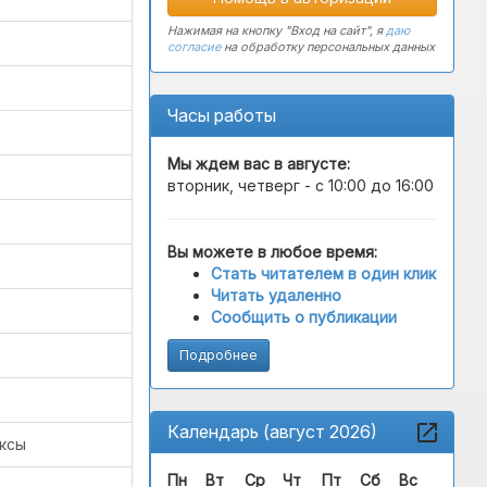
Нажимая на кнопку "Вход на сайт", я
даю
согласие
на обработку персональных данных
Часы работы
Мы ждем вас в
августе
:
вторник, четверг - с 10:00 до 16:00
Вы можете в любое время:
Стать читателем в один клик
Читать удаленно
Сообщить о публикации
Подробнее
Календарь (август 2026)
ексы
Пн
Вт
Ср
Чт
Пт
Сб
Вс