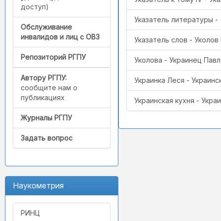
доступ)
Указатель литературы - 
Обслуживание
инвалидов и лиц с ОВЗ
Указатель слов - Уколо
Репозиторий РГПУ
Уколова - Украинец Пав
Автору РГПУ:
Украинка Леся - Украин
сообщите нам о
публикациях
Украинская кухня - Укр
Журналы РГПУ
Задать вопрос
Наукометрия
РИНЦ