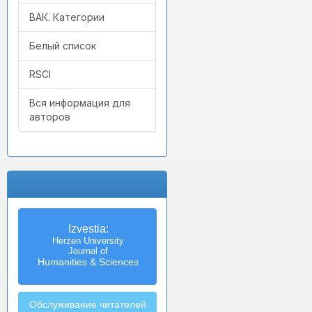
ВАК. Категории
Белый список
RSCI
Вся информация для
авторов
Izvestia:
Herzen University
Journal of
Humanities & Sciences
Обслуживание читателей