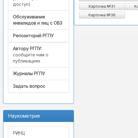
доступ)
Карточка №31
К
Карточка №36
Обслуживание
инвалидов и лиц с ОВЗ
Репозиторий РГПУ
Автору РГПУ:
сообщите нам о
публикациях
Журналы РГПУ
Задать вопрос
Наукометрия
РИНЦ