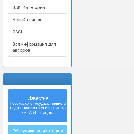
ВАК. Категории
Белый список
RSCI
Вся информация для
авторов
Известия
Российского государственного
педагогического университета
им. А.И. Герцена
Обслуживание читателей