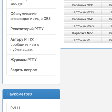
доступ)
Карточка №31
К
Карточка №36
К
Обслуживание
инвалидов и лиц с ОВЗ
Карточка №41
К
Карточка №46
К
Репозиторий РГПУ
Карточка №51
К
Автору РГПУ:
Карточка №56
К
сообщите нам о
публикациях
Журналы РГПУ
Задать вопрос
Наукометрия
РИНЦ