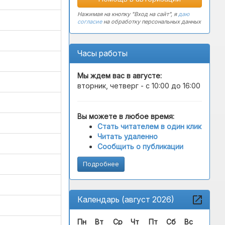
Нажимая на кнопку "Вход на сайт", я
даю
согласие
на обработку персональных данных
Часы работы
Мы ждем вас в
августе
:
вторник, четверг - с 10:00 до 16:00
Вы можете в любое время:
Стать читателем в один клик
Читать удаленно
Сообщить о публикации
Подробнее
Календарь (август 2026)
Пн
Вт
Ср
Чт
Пт
Сб
Вс