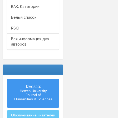
ВАК. Категории
Белый список
RSCI
Вся информация для
авторов
Izvestia:
Herzen University
Journal of
Humanities & Sciences
Обслуживание читателей