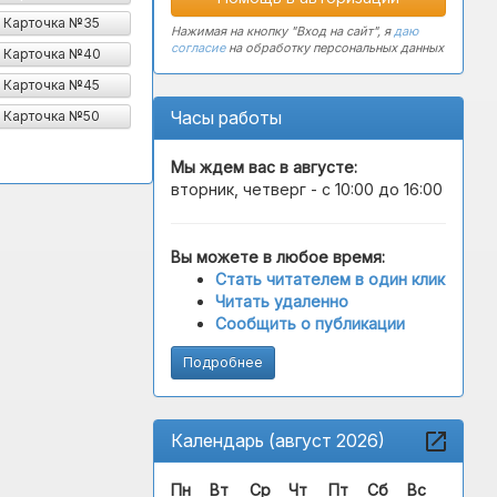
Карточка №35
Нажимая на кнопку "Вход на сайт", я
даю
согласие
на обработку персональных данных
Карточка №40
Карточка №45
Часы работы
Карточка №50
Мы ждем вас в
августе
:
вторник, четверг - с 10:00 до 16:00
Вы можете в любое время:
Стать читателем в один клик
Читать удаленно
Сообщить о публикации
Подробнее
Календарь (август 2026)
Пн
Вт
Ср
Чт
Пт
Сб
Вс