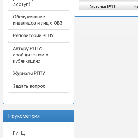
доступ)
Карточка №31
К
Обслуживание
инвалидов и лиц с ОВЗ
Репозиторий РГПУ
Автору РГПУ:
сообщите нам о
публикациях
Журналы РГПУ
Задать вопрос
Наукометрия
РИНЦ