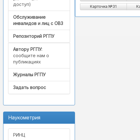
доступ)
Карточка №31
К
Обслуживание
инвалидов и лиц с ОВЗ
Репозиторий РГПУ
Автору РГПУ:
сообщите нам о
публикациях
Журналы РГПУ
Задать вопрос
Наукометрия
РИНЦ