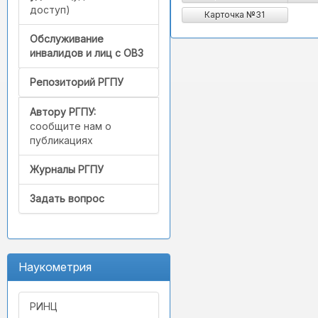
доступ)
Карточка №31
Обслуживание
инвалидов и лиц с ОВЗ
Репозиторий РГПУ
Автору РГПУ:
сообщите нам о
публикациях
Журналы РГПУ
Задать вопрос
Наукометрия
РИНЦ