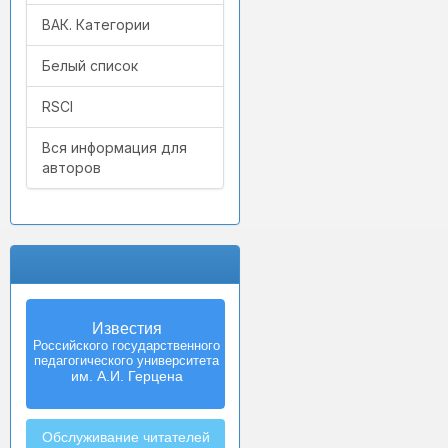
ВАК. Категории
Белый список
RSCI
Вся информация для
авторов
Известия
Российского государственного
педагогического университета
им. А.И. Герцена
Обслуживание читателей