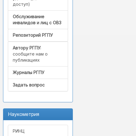
доступ)
Обслуживание
инвалидов и лиц с ОВЗ
Репозиторий РГПУ
Автору РГПУ:
сообщите нам о
публикациях
Журналы РГПУ
Задать вопрос
Наукометрия
РИНЦ