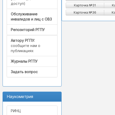
доступ)
Карточка №31
К
Карточка №36
К
Обслуживание
инвалидов и лиц с ОВЗ
Репозиторий РГПУ
Автору РГПУ:
сообщите нам о
публикациях
Журналы РГПУ
Задать вопрос
Наукометрия
РИНЦ