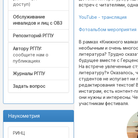
доступ)
встреч с читателями, одна
Обслуживание
YouTube - трансляция
инвалидов и лиц с ОВЗ
Фотоальбом мероприятия
Репозиторий РГПУ
В рамках «Книжного маяка
необычным и очень много
Автору РГПУ:
литература? Трудно сказа
сообщите нам о
будущее вместе с Герцен
публикациях
На встрече увлеченные ст
литературу?» Оказалось, 
Журналы РГПУ
студентов не испугает ни
редактирования текстов! В
Задать вопрос
инстаграм, есть контент-п
они нужны и интересны. Ч
участникам фестиваля.
Наукометрия
РИНЦ