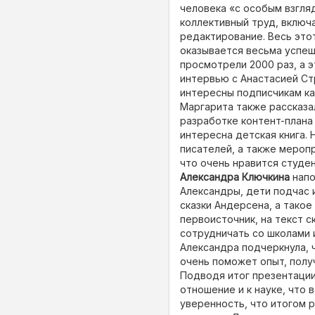
человека «с особым взгляд
коллективный труд, включ
редактирование. Весь это
оказывается весьма успеш
просмотрели 2000 раз, а 
интервью с Анастасией Ст
интересны подписчикам к
Маргарита также рассказа
разработке контент-плана
интересна детская книга.
писателей, а также мероп
что очень нравится студе
Александра Ключкина
напо
Александры, дети подчас 
сказки Андерсена, а такое
первоисточник, на текст 
сотрудничать со школами 
Александра подчеркнула, 
очень поможет опыт, полу
Подводя итог презентации
отношение и к науке, что
уверенность, что итогом 