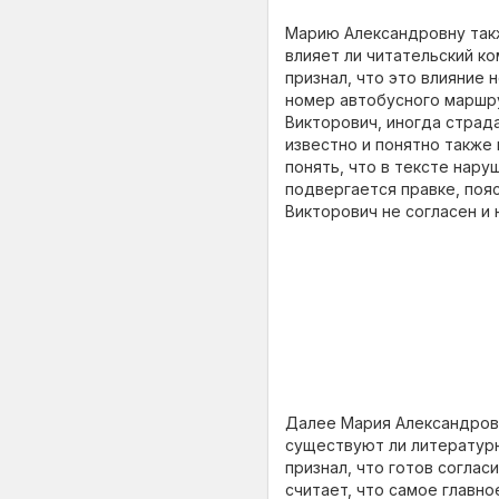
Марию Александровну такж
влияет ли читательский ко
признал, что это влияние 
номер автобусного маршру
Викторович, иногда страд
известно и понятно также 
понять, что в тексте нару
подвергается правке, поя
Викторович не согласен и 
Далее Мария Александровна
существуют ли литературн
признал, что готов соглас
считает, что самое главно