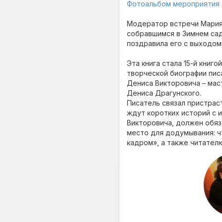
Фотоальбом мероприятия
Модератор встречи Мария
собравшимся в Зимнем сад
поздравила его с выходом 
Эта книга стала 15-й книг
творческой биографии пис
Дениса Викторовича – мас
Дениса Драгунского.
Писатель связал пристрас
ждут коротких историй с 
Викторовича, должен обяза
место для додумывания: ч
кадром», а также читател