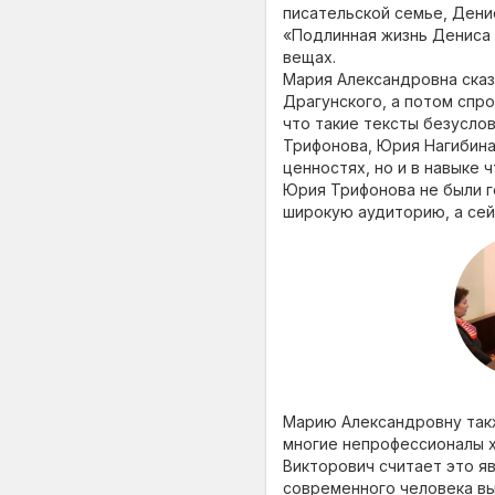
писательской семье, Дени
«Подлинная жизнь Дениса 
вещах.
Мария Александровна сказа
Драгунского, а потом спро
что такие тексты безуслов
Трифонова, Юрия Нагибина
ценностях, но и в навыке 
Юрия Трифонова не были г
широкую аудиторию, а сей
Марию Александровну такж
многие непрофессионалы х
Викторович считает это я
современного человека вы