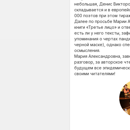
небольшая, Денис Викторо
складывается и в европейс
000 поэтов при этом тираж
Далее по просьбе Марии А
книги «Третье лицо» и от
есть ли у него тексты, за
упоминания о чертах панд
черной маске), однако спе
осмысления.
Мария Александровна, зав
разговор, за авторское чт
будущем все эпидемически
своими читателями!