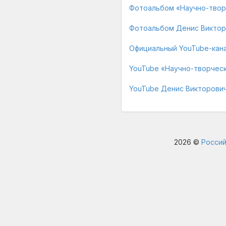
Фотоальбом «Научно-твор
Фотоальбом Денис Виктор
Официальный YouTube-кан
YouTube «Научно-творчес
YouTube Денис Викторови
2026 ©
Россий