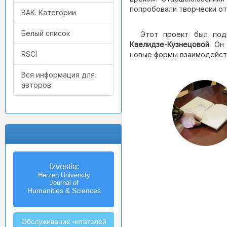
попробовали творчески от
ВАК. Категории
Белый список
Этот проект был под
Квелидзе-Кузнецовой
. Он
RSCI
новые формы взаимодейств
Вся информация для
авторов
Izvestia:
Herzen University
Journal of
Humanities & Sciences
Обслуживание читателей