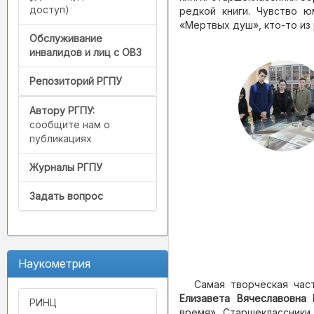
доступ)
редкой книги. Чувство 
«Мертвых душ», кто-то из 
Обслуживание
инвалидов и лиц с ОВЗ
Репозиторий РГПУ
Автору РГПУ:
сообщите нам о
публикациях
Журналы РГПУ
Задать вопрос
Наукометрия
Самая творческая час
Елизавета Вячеславовна 
РИНЦ
время». Старшеклассники