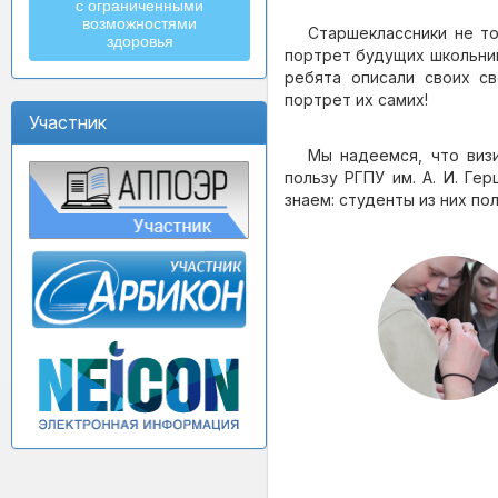
с ограниченными
возможностями
Старшеклассники не то
здоровья
портрет будущих школьник
ребята описали своих с
портрет их самих!
Участник
Мы надеемся, что виз
пользу РГПУ им. А. И. Ге
знаем: студенты из них по