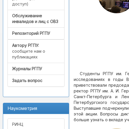
доступ)
Обслуживание
инвалидов и лиц с ОВЗ
Репозиторий РГПУ
Автору РГПУ:
сообщите нам о
публикациях
Журналы РГПУ
Студенты РГПУ им. Г
исследованиях в годы В
Задать вопрос
приветствовали председ
ректор РГПУ им. А. И. Ге
Санкт-Петербурга и Ле
Петербургского государ
Наукометрия
Выступавшие подчеркнули
этой акции. Вопросы дик
больше узнать о вкладе у
РИНЦ