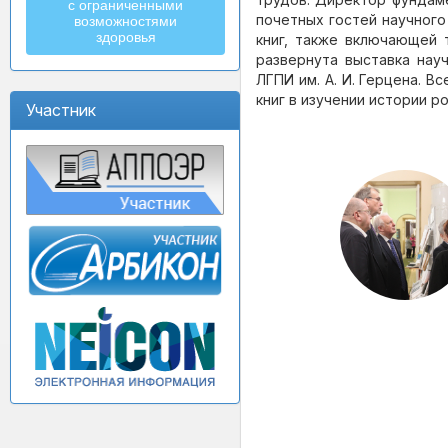
с ограниченными
почетных гостей научного
возможностями
здоровья
книг, также включающей 
развернута выставка нау
ЛГПИ им. А. И. Герцена. В
книг в изучении истории р
Участник