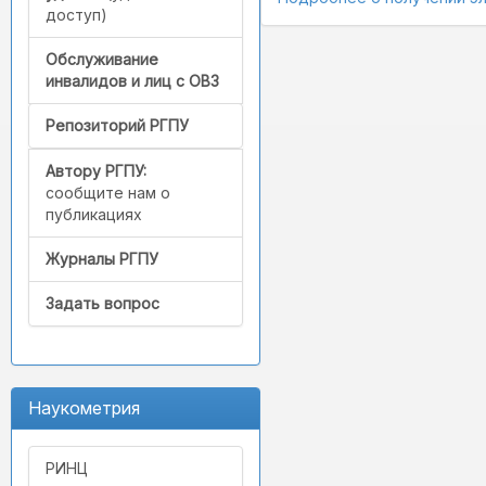
доступ)
Обслуживание
инвалидов и лиц с ОВЗ
Репозиторий РГПУ
Автору РГПУ:
сообщите нам о
публикациях
Журналы РГПУ
Задать вопрос
Наукометрия
РИНЦ