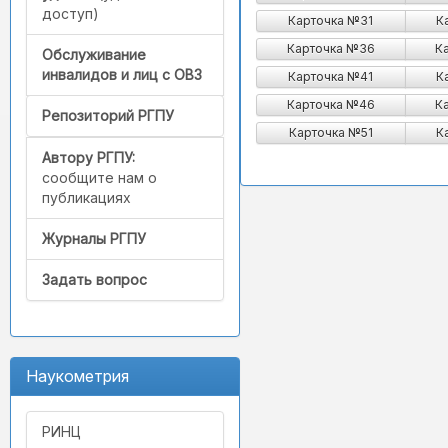
доступ)
Карточка №31
К
Карточка №36
К
Обслуживание
инвалидов и лиц с ОВЗ
Карточка №41
К
Карточка №46
К
Репозиторий РГПУ
Карточка №51
К
Автору РГПУ:
сообщите нам о
публикациях
Журналы РГПУ
Задать вопрос
Наукометрия
РИНЦ