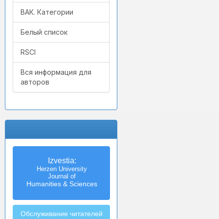
ВАК. Категории
Белый список
RSCI
Вся информация для
авторов
Izvestia:
Herzen University
Journal of
Humanities & Sciences
Обслуживание читателей