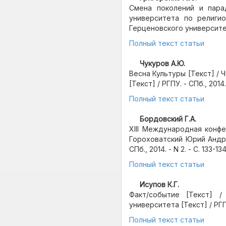
Смена поколений и пара
университета по религи
Герценовского университета 
Полный текст статьи
Чукуров А.Ю.
Весна Культуры [Текст] /
[Текст] / РГПУ. - СПб., 2014. 
Полный текст статьи
Бордовский Г.А.
XIII Международная конфе
Гороховатский Юрий Андре
СПб., 2014. - N 2. - С. 133-134
Полный текст статьи
Исупов К.Г.
Факт/событие [Текст] /
университета [Текст] / РГПУ. 
Полный текст статьи