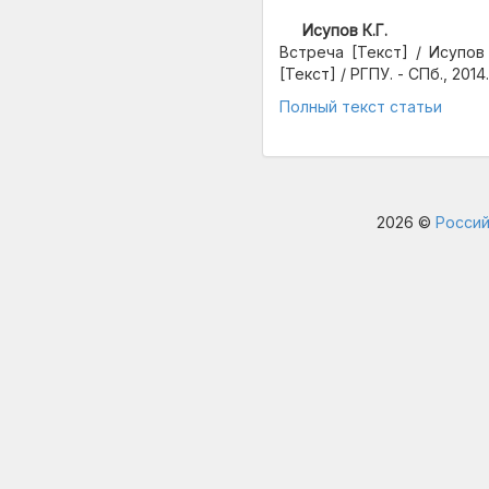
Исупов К.Г.
Встреча [Текст] / Исупов
[Текст] / РГПУ. - СПб., 2014. 
Полный текст статьи
2026 ©
Россий